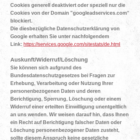
Cookies generell deaktiviert oder speziell nur die
Cookies von der Domain "googleadservices.com“
blockiert.
Die diesbezügliche Datenschutzerklärung von
Google erhalten Sie unter nachfolgendem
Link:
https://services.google.com/sitestats/de.html
Auskunft/Widerruf/Löschung
Sie können sich aufgrund des
Bundesdatenschutzgesetzes bei Fragen zur
Erhebung, Verarbeitung oder Nutzung Ihrer
personenbezogenen Daten und deren
Berichtigung, Sperrung, Löschung oder einem
Widerruf einer erteilten Einwilligung unentgeltlich
an uns wenden. Wir weisen darauf hin, dass Ihnen
ein Recht auf Berichtigung falscher Daten oder
Löschung personenbezogener Daten zusteht,
sollte diesem Anspruch keine gesetzliche