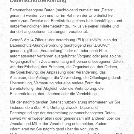
Datenschutzerklärung
Personenbezogene Daten (nachfolgend zumeist nur „Daten“
genannt) werden von uns nur im Rahmen der Erforderlichkeit
sowie zum Zwecke der Bereitstellung eines funktionsfähigen und
nutzerfreundlichen Internetauftritts, inklusive seiner Inhalte und
der dort angebotenen Leistungen, verarbeitet.
Gemäß Art. 4 Ziffer 1. der Verordnung (EU) 2016/679, also der
Datenschutz-Grundverordnung (nachfolgend nur „DSGVO“
genannt), gilt als „Verarbeitung“ jeder mit oder ohne Hilfe
automatisierter Verfahren ausgeführter Vorgang oder jede solche
Vorgangsreihe im Zusammenhang mit personenbezogenen Daten,
wie das Erheben, das Erfassen, die Organisation, das Ordnen,
die Speicherung, die Anpassung oder Veränderung, das
Auslesen, das Abfragen, die Verwendung, die Offenlegung durch
Übermittlung, Verbreitung oder eine andere Form der
Bereitstellung, den Abgleich oder die Verknüpfung, die
Einschränkung, das Löschen oder die Vernichtung.
Mit der nachfolgenden Datenschutzerklärung informieren wir Sie
insbesondere über Art, Umfang, Zweck, Dauer und
Rechtsgrundlage der Verarbeitung personenbezogener Daten,
soweit wir entweder allein oder gemeinsam mit anderen über die
Zwecke und Mittel der Verarbeitung entscheiden. Zudem
informieren wir Sie nachfolgend über die von uns zu