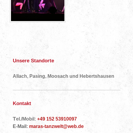
Unsere Standorte
Allach, Pasing, Moosach und Hebertshausen
Kontakt
T
el./Mobil:
+49 152 53910097
E-Mail:
maras-tanzwelt@web.de